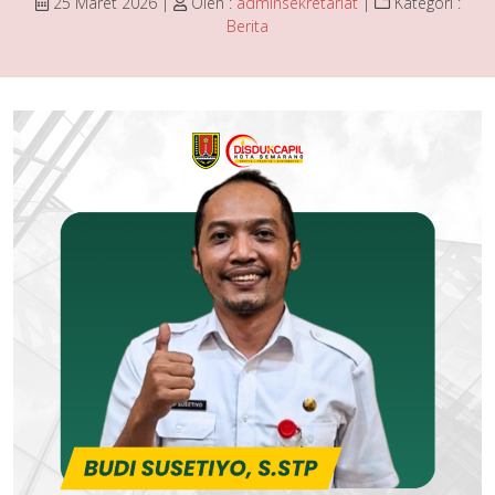
25 Maret 2026 |
Oleh :
adminsekretariat
|
Kategori :
Berita