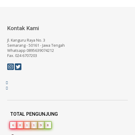
Kontak Kami
Jl. Kanguru Raya No. 3
Semarang - 50161 - Jawa Tengah
Whatsapp 0895639074212
Fax. 024 6707203
TOTAL PENGUNJUNG
6
8
1
1
9
8