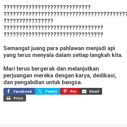
????????????????????????????
???????????????????????????????????????
????????????????
????????????????????????????????
????????????????????????????????
Semangat juang para pahlawan menjadi api
yang terus menyala dalam setiap langkah kita.
Mari terus bergerak dan melanjutkan
perjuangan mereka dengan karya, dedikasi,
dan pengabdian untuk bangsa.
Facebook
Tweet
Pin
Email
Print