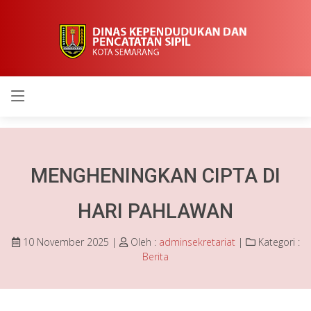
Berita
MENGHENINGKAN CIPTA DI
HARI PAHLAWAN
10 November 2025 |
Oleh :
adminsekretariat
|
Kategori :
Berita