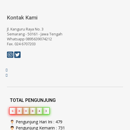
Kontak Kami
Jl. Kanguru Raya No. 3
Semarang - 50161 - Jawa Tengah
Whatsapp 0895639074212
Fax. 024 6707203
TOTAL PENGUNJUNG
6
8
0
8
4
3
Pengunjung Hari Ini : 479
Pengunjung Kemarin : 731