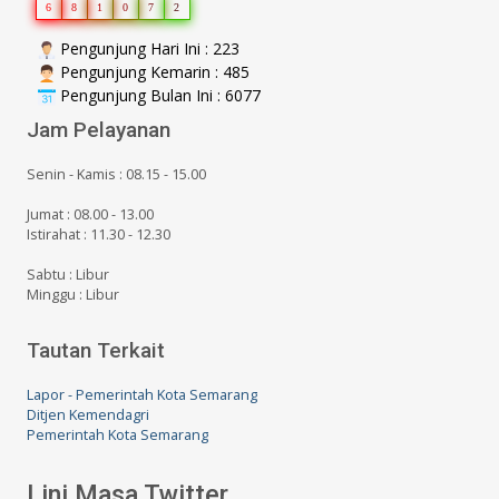
6
8
1
0
7
2
Pengunjung Hari Ini : 223
Pengunjung Kemarin : 485
Pengunjung Bulan Ini : 6077
Jam Pelayanan
Senin - Kamis : 08.15 - 15.00
Jumat : 08.00 - 13.00
Istirahat : 11.30 - 12.30
Sabtu : Libur
Minggu : Libur
Tautan Terkait
Lapor - Pemerintah Kota Semarang
Ditjen Kemendagri
Pemerintah Kota Semarang
Lini Masa Twitter