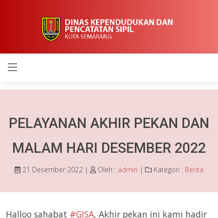
Berita
PELAYANAN AKHIR PEKAN DAN
MALAM HARI DESEMBER 2022
21 Desember 2022 |
Oleh :
admin
|
Kategori :
Berita
Halloo sahabat
#GISA
, Akhir pekan ini kami hadir