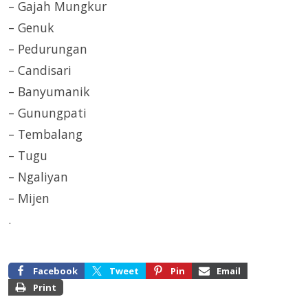
– Gajah Mungkur
– Genuk
– Pedurungan
– Candisari
– Banyumanik
– Gunungpati
– Tembalang
– Tugu
– Ngaliyan
– Mijen
.
Facebook
Tweet
Pin
Email
Print