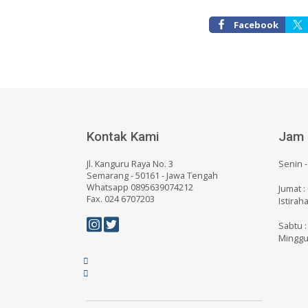
Facebook
Kontak Kami
Jam 
Jl. Kanguru Raya No. 3
Senin -
Semarang - 50161 - Jawa Tengah
Whatsapp 0895639074212
Jumat :
Fax. 024 6707203
Istirah
Sabtu :
Minggu