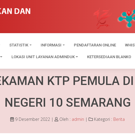
STATISTIK
INFORMASI
PENDAFTARAN ONLINE
WHIS
LOKASI UNIT LAYANAN ADMINDUK
KETERSEDIAAN BLANKO
EKAMAN KTP PEMULA DI
NEGERI 10 SEMARANG
9 Desember 2022 |
Oleh :
admin
|
Kategori :
Berita