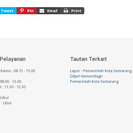
Tweet
Pin
Email
Print
Pelayanan
Tautan Terkait
 Kamis : 08.15 - 15.00
Lapor - Pemerintah Kota Semarang
Ditjen Kemendagri
 08.00 - 13.00
Pemerintah Kota Semarang
at : 11.30 - 12.30
 Libur
 : Libur